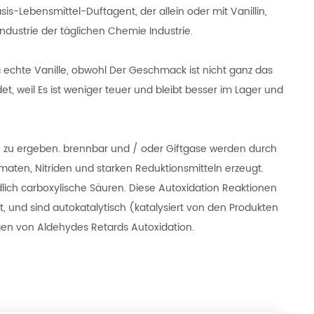
is-Lebensmittel-Duftagent, der allein oder mit Vanillin,
ndustrie der täglichen Chemie Industrie.
ma echte Vanille, obwohl Der Geschmack ist nicht ganz das
et, weil Es ist weniger teuer und bleibt besser im Lager und
en zu ergeben. brennbar und / oder Giftgase werden durch
aten, Nitriden und starken Reduktionsmitteln erzeugt.
lich carboxylische Säuren. Diese Autoxidation Reaktionen
t, und sind autokatalytisch (katalysiert von den Produkten
gen von Aldehydes Retards Autoxidation.