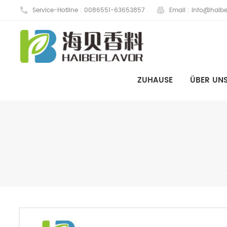
Service-Hotline :
0086551-63653857
Email :
info@haibe
ZUHAUSE
ÜBER UN