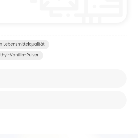
l In Lebensmittelqualität
Ethyl-Vanillin-Pulver