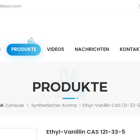
iflavor.com
S
PRODUKTE
VIDEOS
NACHRICHTEN
KONTAKT
PRODUKTE
Ethyl-Vanillin CAS 121-33-
Zuhause
Synthetischer Aroma
Ethyl-Vanillin CAS 121-33-5