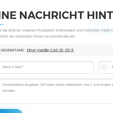
INE NACHRICHT HIN
Sie sind an unseren Produkten interessiert und möchten mehr Deta
icht, wir antworten Ihnen so schnell wie wir.
GEGENSTAND :
Ethyl-Vanillin CAS 121-33-5