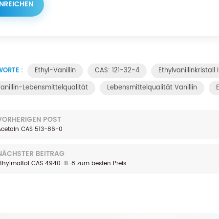
ORTE :
Ethyl-Vanillin
CAS: 121-32-4
Ethylvanillinkristal
anillin-Lebensmittelqualität
Lebensmittelqualität Vanillin
VORHERIGEN POST
Acetoin CAS 513-86-0
NÄCHSTER BEITRAG
Ethylmaltol CAS 4940-11-8 zum besten Preis